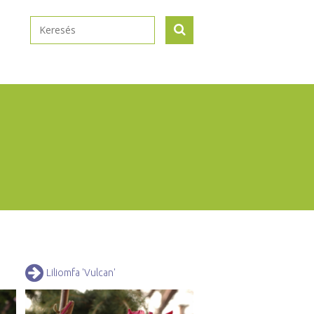
Liliomfa 'Vulcan'