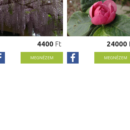
4400
Ft
24000
MEGNÉZEM
MEGNÉZEM