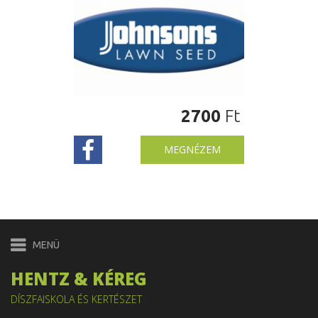
2700
Ft
MEGNÉZEM
HENTZ & KÉREG
DÍSZFAISKOLA ÉS KERTÉSZET